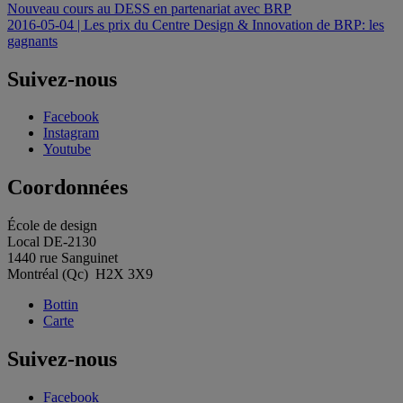
Navigation
Nouveau cours au DESS en partenariat avec BRP
2016-05-04 | Les prix du Centre Design & Innovation de BRP: les
de
gagnants
l'article
Suivez-nous
Facebook
Instagram
Youtube
Coordonnées
École de design
Local DE-2130
1440 rue Sanguinet
Montréal (Qc) H2X 3X9
Bottin
Carte
Suivez-nous
Facebook