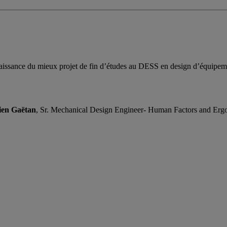
issance du mieux projet de fin d’études au DESS en design d’équipeme
ien Gaëtan
, Sr. Mechanical Design Engineer- Human Factors and Er