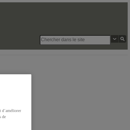
n d’équipement de transport
t d’améliorer
s de