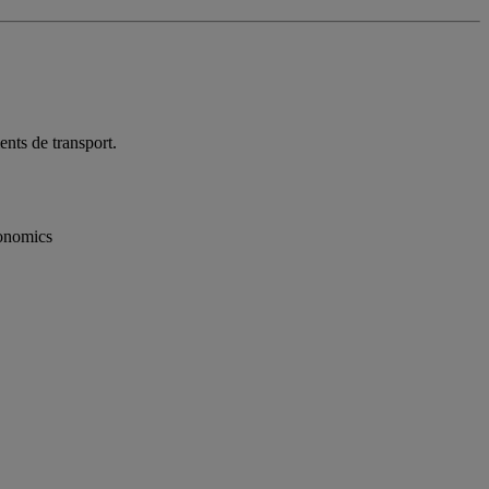
nts de transport.
gonomics