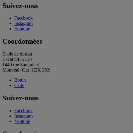
l'article
Suivez-nous
Facebook
Instagram
Youtube
Coordonnées
École de design
Local DE-2130
1440 rue Sanguinet
Montréal (Qc) H2X 3X9
Bottin
Carte
Suivez-nous
Facebook
Instagram
Youtube