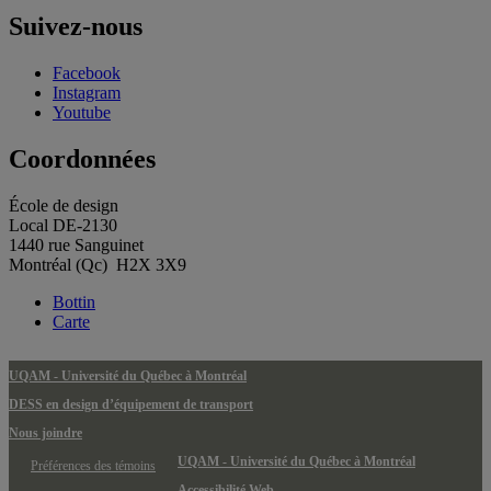
Suivez-nous
Facebook
Instagram
Youtube
Coordonnées
École de design
Local DE-2130
1440 rue Sanguinet
Montréal (Qc) H2X 3X9
Bottin
Carte
UQAM - Université du Québec à Montréal
DESS en design d’équipement de transport
Nous joindre
UQAM - Université du Québec à Montréal
Préférences des témoins
Accessibilité Web