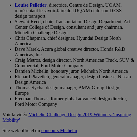
Louise Pelletier
, directrice, Centre de Design, UQAM,
représentant le savoir-faire de l'UQAM et de son DESS
design transport
Stewart Reed, chair, Transportation Design Department, Art
Center College of Design, consultant and jury chairman,
Michelin Challenge Design
Chris Chapman, chief designer, Hyundai Design North
America
Dave Marek, Acura global creative director, Honda R&D
Americas, Inc.
Craig Metros, design director, North American Truck, SUV &
Commercial, Ford Motor Company
Damien Michelin, honorary juror, Michelin North America
Richard Plavetich, general manager, design business, Nissan
Design America
Thomas Sycha, design manager, BMW Group Design,
Europe
Freeman Thomas, former global advanced design director,
Ford Motor Company
Voir la vidéo
Michelin Challenge Design 2019 Wiinners: 'Inspiring
Mobility'
Site web officiel du
concours Michelin