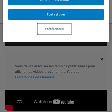
Autoriser les témoins
Voir la suite
Tout refuser
Préférences
Demande d’admission
Vous devez autoriser les témoins publicitaires pour
afficher les vidéos provenant de Youtube.
Préférences des témoins