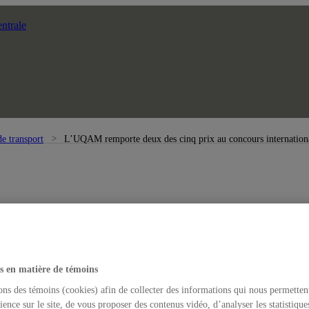
ntrale
e transport
L’UQAM remporte deux des cinq prix au concours internatio
s en matière de témoins
ons des témoins (cookies) afin de collecter des informations qui nous permetten
ience sur le site, de vous proposer des contenus vidéo, d’analyser les statistique