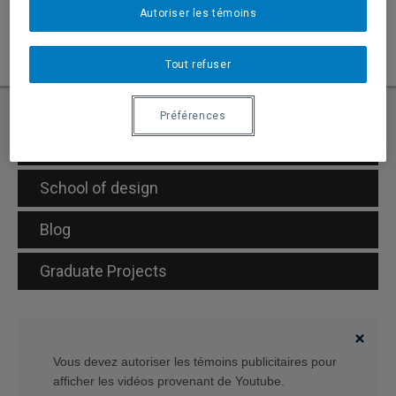
Autoriser les témoins
Search the web
Tout refuser
Préférences
Demande d’admission
School of design
Blog
Graduate Projects
Vous devez autoriser les témoins publicitaires pour
afficher les vidéos provenant de Youtube.