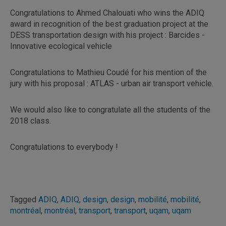
Congratulations to Ahmed Chalouati who wins the ADIQ
award in recognition of the best graduation project at the
DESS transportation design with his project : Barcides -
Innovative ecological vehicle
Congratulations to Mathieu Coudé for his mention of the
jury with his proposal : ATLAS - urban air transport vehicle.
We would also like to congratulate all the students of the
2018 class.
Congratulations to everybody !
Tagged
ADIQ
,
ADIQ
,
design
,
design
,
mobilité
,
mobilité
,
montréal
,
montréal
,
transport
,
transport
,
uqam
,
uqam