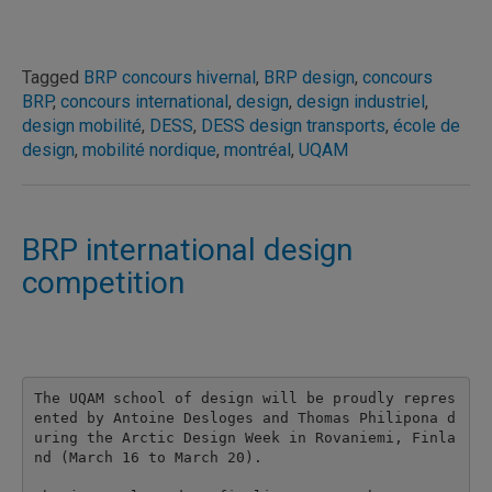
Tagged
BRP concours hivernal
,
BRP design
,
concours
BRP
,
concours international
,
design
,
design industriel
,
design mobilité
,
DESS
,
DESS design transports
,
école de
design
,
mobilité nordique
,
montréal
,
UQAM
BRP international design
competition
The UQAM school of design will be proudly repres
ented by Antoine Desloges and Thomas Philipona d
uring the Arctic Design Week in Rovaniemi, Finla
nd (March 16 to March 20).
