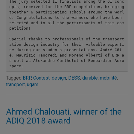
The jury selected 11 finalists among the 61 conc
epts, received for the BRP competition, bringing 
together 6 participating schools around the worl
d. Congratulations to the winners who have been 
selected and to all the participants of this com
petition!

Special thanks to professionals of the transport
ation design industry for their valuable experti
se during our students presentations. André Côt
é, Maurizio Tancredi and Moreno Alberti of BRP a
s well as Alexandre Curthelet of Bombardier Aero
space.
Tagged
BRP
,
Contest
,
design
,
DESS
,
durable
,
mobilité
,
transport
,
uqam
Ahmed Chalouati, winner of the
ADIQ 2018 award