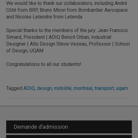
We would like to thank our collaborators, including André
Côté from BRP, Bruno Miron from Bombardier Aerospace
and Nicolas Letendre from Letenda.
Special thanks to the members of the jury: Jean Francois
Simard, President | ADIQ Benoit Orban, Industrial
Designer | Alto Design Steve Vezeau, Professor | School
of Design, UQAM
Congratulations to all our students!
Tagged
ADIQ
,
design
,
mobilité
,
montréal
,
transport
,
uqam
Demande d’admission