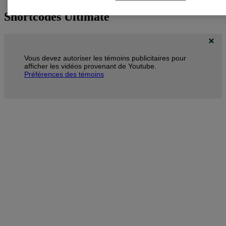
Shortcodes Ultimate
Vous devez autoriser les témoins publicitaires pour
afficher les vidéos provenant de Youtube.
Préférences des témoins