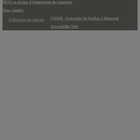
DESS en design d’équipement de transport
Nous joindre
UQAM - Université du Québec à Montréal
Préférences des témoins
Accessibilité Web