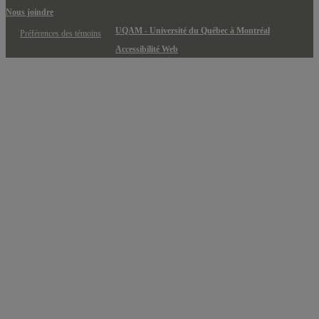
Nous joindre
UQAM - Université du Québec à Montréal
Préférences des témoins
Accessibilité Web