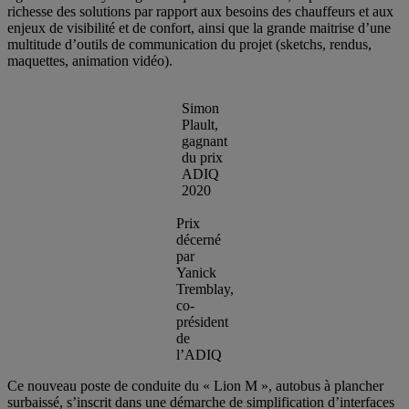
richesse des solutions par rapport aux besoins des chauffeurs et aux
enjeux de visibilité et de confort, ainsi que la grande maitrise d’une
multitude d’outils de communication du projet (sketchs, rendus,
maquettes, animation vidéo).
Simon
Plault,
gagnant
du prix
ADIQ
2020
Prix
décerné
par
Yanick
Tremblay,
co-
président
de
l’ADIQ
Ce nouveau poste de conduite du « Lion M », autobus à plancher
surbaissé, s’inscrit dans une démarche de simplification d’interfaces