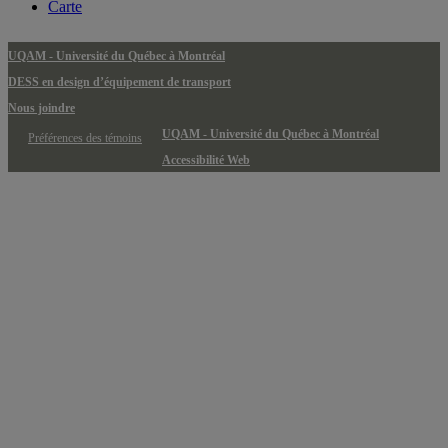
Carte
UQAM - Université du Québec à Montréal
DESS en design d’équipement de transport
Nous joindre
UQAM - Université du Québec à Montréal
Préférences des témoins
Accessibilité Web