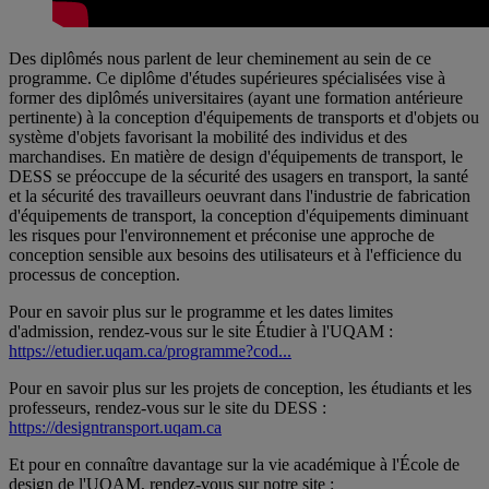
Des diplômés nous parlent de leur cheminement au sein de ce
programme. Ce diplôme d'études supérieures spécialisées vise à
former des diplômés universitaires (ayant une formation antérieure
pertinente) à la conception d'équipements de transports et d'objets ou
système d'objets favorisant la mobilité des individus et des
marchandises. En matière de design d'équipements de transport, le
DESS se préoccupe de la sécurité des usagers en transport, la santé
et la sécurité des travailleurs oeuvrant dans l'industrie de fabrication
d'équipements de transport, la conception d'équipements diminuant
les risques pour l'environnement et préconise une approche de
conception sensible aux besoins des utilisateurs et à l'efficience du
processus de conception.
Pour en savoir plus sur le programme et les dates limites
d'admission, rendez-vous sur le site Étudier à l'UQAM :
https://etudier.uqam.ca/programme?cod...
Pour en savoir plus sur les projets de conception, les étudiants et les
professeurs, rendez-vous sur le site du DESS :
https://designtransport.uqam.ca
Et pour en connaître davantage sur la vie académique à l'École de
design de l'UQAM, rendez-vous sur notre site :